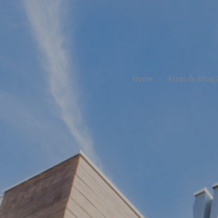
Home
Áreas de Atuaç