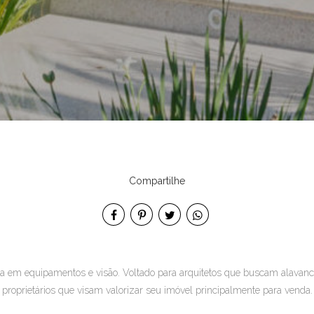
Compartilhe
a em equipamentos e visão. Voltado para arquitetos que buscam alavancar
proprietários que visam valorizar seu imóvel principalmente para venda.